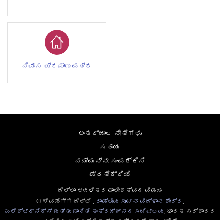
ನಿವಾಸ ಪ್ರಮಾಣಪತ್ರ
ಅಂತರ್ಜಾಲ ನೀತಿಗಳು
ಸಹಾಯ
ನಮ್ಮನ್ನು ಸಂಪರ್ಕಿಸಿ
ಪ್ರತಿಕ್ರಿಯೆ
ಜಿಲ್ಲಾ ಆಡಳಿತದ ಮಾಲೀಕತ್ವದ ವಿಷಯ
© ಶಿವಮೊಗ್ಗ ಜಿಲ್ಲೆ ,
ರಾಷ್ಟೀಯ ಸೂಚನಾ ವಿಜ್ಞಾನ ಕೇಂದ್ರ
,
ಎಲೆಕ್ಟ್ರಾನಿಕ್ಸ್ ಮತ್ತು ಮಾಹಿತಿ ತಂತ್ರಜ್ಞಾನದ ಸಚಿವಾಲಯ
, ಭಾರತ ಸರ್ಕಾರದ