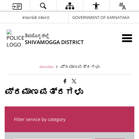
ಕರ್ನಾಟಕ ಸರ್ಕಾರ
GOVERNMENT OF KARNATAKA
ಶಿವಮೊಗ್ಗ ಜಿಲ್ಲೆ
SHIVAMOGGA DISTRICT
ಪ್ರಮಾಣಪತ್ರಗಳು
ಮುಖಪುಟ
ಪ್ರಮಾಣಪತ್ರಗಳು
Filter service by category