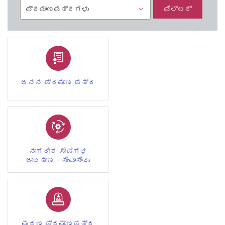
ಫಿಲ್ಟರ್
ಜನನ ಪ್ರಮಾಣ ಪತ್ರ
ನಾಗರೀಕ ಸೇವೆಗಳ
ಜಾಲತಾಣ – ಸೇವಾಸಿಂಧು
ಮರಣ ಪ್ರಮಾಣಪತ್ರ