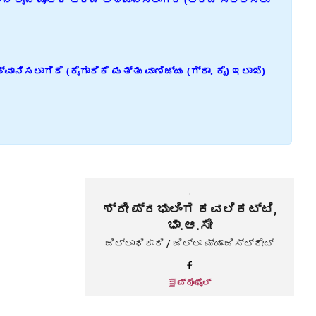
ನಿಸಲಾಗಿದೆ (ಕೈಗಾರಿಕೆ ಮತ್ತು ವಾಣಿಜ್ಯ (ಗ್ರಾ. ಕೈ) ಇಲಾಖೆ)
ಶ್ರೀ ಪ್ರಭುಲಿಂಗ ಕವಲಿಕಟ್ಟಿ,
ಭಾ.ಆ.ಸೇ
ಜಿಲ್ಲಾಧಿಕಾರಿ / ಜಿಲ್ಲಾ ಮ್ಯಾಜಿಸ್ಟ್ರೇಟ್
ಪ್ರೊಫೈಲ್