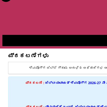
ಪ್ರಕಟಣೆಗಳು
ಶಿವಮೊಗ್ಗ ಜಿಲ್ಲೆ ಗ್ರಾಮ ಆಡಳಿತ ಅಧಿಕಾರಿಗಳ ಅಂತಿಮ ಆಯ್ಕೆಪ
ಪ್ರಕಟಣೆ :
ಜಿಲ್ಲಾ ಪಂಚಾಯತ್ ಶಿವಮೊಗ್ಗ 2026-27 ನೇ
ಪ್ರಕಟಣೆ :
ಮೀನುಗಾರಿಕೆ ಇಲಾಖೆ, ಜಿಲ್ಲಾ ಪಂಚಾಯತ್ 