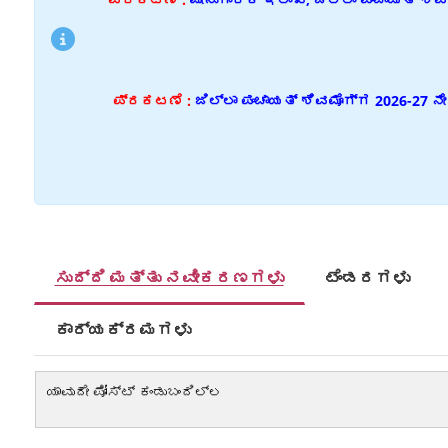
ಪ್ರಕಟಣೆ :
ಜಿಲ್ಲಾ ಪಂಚಾಯತ್ ಶಿವಮೊಗ್ಗ 2026-27 ನೇ
ಸುದ್ದಿ ಮತ್ತು ನವೀಕರಣಗಳು
ಟೆಂಡರಗಳು
ಕಾರ್ಯಕ್ರಮಗಳು
ಯಾವುದೇ ಪೋಸ್ಟ್ ಕಂಡುಬಂದಿಲ್ಲ