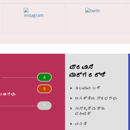
ಪ್ರವಾಸಿ
ಮಾರ್ಗದರ್ಶಿ
4
ತಲುಪುವ ಬಗೆ
9
ನಿಲಯಗಳು
ಆಸಕ್ತಿಯ ಸ್ಥಳಗಳು
1
ಸಂಸ್ಕೃತಿ ಮತ್ತು
ಪರಂಪರೆ
ವಸತಿ