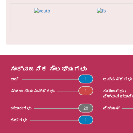
ಸಾರ್ವಜನಿಕ ಸೌಲಭ್ಯಗಳು
1
ಅಂಚೆ
ಆಸ್ಪತ್ರೆಗಳು
1
ಸ್ವಯಂ ಸೇವಾ ಸಂಸ್ಥೆಗಳು
ಕಾಲೇಜುಗಳು /
ವಿಶ್ವವಿದ್ಯಾ
28
ಬ್ಯಾಂಕುಗಳು
ವಿದ್ಯುತ್
1
ಶಾಲೆಗಳು