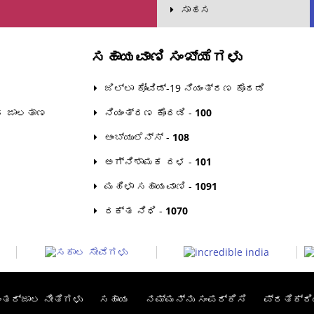
ಸಾಹಸ
ಸಹಾಯವಾಣಿ ಸಂಖ್ಯೆಗಳು
ಜಿಲ್ಲಾ ಕೋವಿಡ್-19 ನಿಯಂತ್ರಣ ಕೊಠಡಿ
ದ ಜಾಲತಾಣ
ನಿಯಂತ್ರಣ ಕೊಠಡಿ -
100
ಆಂಬ್ಯುಲೆನ್ಸ್ -
108
ಅಗ್ನಿಶಾಮಕ ದಳ -
101
ಮಹಿಳಾ ಸಹಾಯವಾಣಿ -
1091
ರಕ್ತ ನಿಧಿ -
1070
ಂತರ್ಜಾಲ ನೀತಿಗಳು
ಸಹಾಯ
ನಮ್ಮನ್ನು ಸಂಪರ್ಕಿಸಿ
ಪ್ರತಿಕ್ರಿ