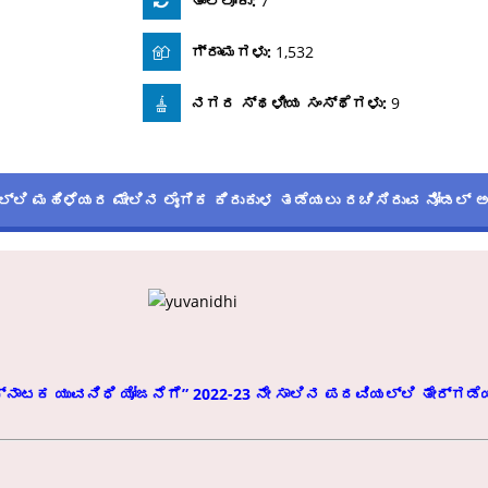
ತಾಲ್ಲೂಕು:
7
ಗ್ರಾಮಗಳು:
1,532
ನಗರ ಸ್ಥಳೀಯ ಸಂಸ್ಥೆಗಳು:
9
ಲಿ ಮಹಿಳೆಯರ ಮೇಲಿನ ಲೈಂಗಿಕ ಕಿರುಕುಳ ತಡೆಯಲು ರಚಿಸಿರುವ ನೋಡಲ್ 
್ನಾಟಕ ಯುವನಿಧಿ ಯೋಜನೆಗೆ” 2022-23 ನೇ ಸಾಲಿನ ಪದವಿಯಲ್ಲಿ ತೇರ್ಗಡೆಯಾ