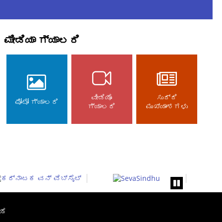
ಮೀಡಿಯಾ ಗ್ಯಾಲರಿ
ವೀಡಿಯೊ
ಸುದ್ದಿ
ಫೋಟೋ ಗ್ಯಾಲರಿ
ಗ್ಯಾಲರಿ
ಮುಖ್ಯಾಂಶಗಳು
ಯೆ