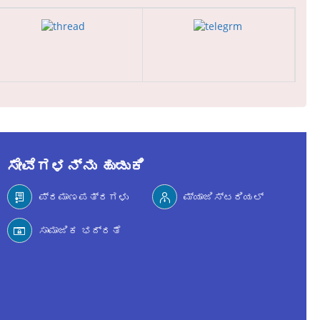
ಸೇವೆಗಳನ್ನು ಹುಡುಕಿ
ಪ್ರಮಾಣಪತ್ರಗಳು
ಮ್ಯಾಜಿಸ್ಟರಿಯಲ್
ಸಾಮಾಜಿಕ ಭದ್ರತೆ