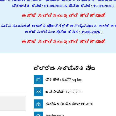
ಪ್ರಾರಂಭದ ದಿನಾಂಕ: 01-08-2026 & ಕೊನೆಯ ದಿನಾಂಕ: 15-09-2026).
ಅರ್ಜಿ ಸಲ್ಲಿಸಲು ಇಲ್ಲಿ ಕ್ಲಿಕ್ ಮಾಡಿ
 ಸಾಲಿನ ಫಲಾನುಭವಿ ಆಧಾರಿತ ಯೋಜನೆಗಳಿಗೆ ಆನ್ ಲೈನ್ ಮೂಲಕ ಅರ್ಜಿ ಆಹ್ವಾ
ಅರ್ಜಿ ಸಲ್ಲಿಸಲು ಕೊನೆಯ ದಿನಾಂಕ: 31-08-2026 .
ಅರ್ಜಿ ಸಲ್ಲಿಸಲು ಇಲ್ಲಿ ಕ್ಲಿಕ್ ಮಾಡಿ
ಜಿಲ್ಲೆಯ ಸಂಕ್ಷಿಪ್ತ ನೋಟ
ಪ್ರದೇಶ:
8,477 sq km
ಜನಸಂಖ್ಯೆ:
17,52,753
ಸಾಕ್ಷರತಾ ಪ್ರಮಾಣ:
80.45%