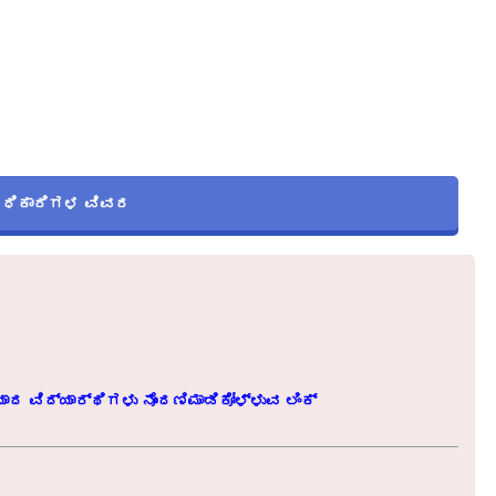
ಅಧಿಕಾರಿಗಳ ವಿವರ
ದ ವಿದ್ಯಾರ್ಥಿಗಳು ನೊಂದಣಿಮಾಡಿಕೋಳ್ಳುವ ಲಿಂಕ್