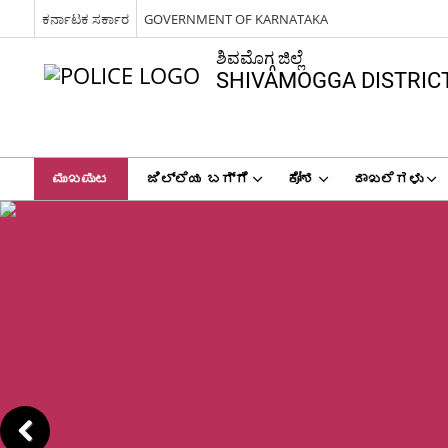
ಕರ್ನಾಟಕ ಸರ್ಕಾರ
GOVERNMENT OF KARNATAKA
ಶಿವಮೊಗ್ಗ ಜಿಲ್ಲೆ
SHIVAMOGGA DISTRIC
ಮುಖಪುಟ
ಜಿಲ್ಲೆಯ ಬಗ್ಗೆ
ಕೋಶ
ದಾಖಲೆಗಳು