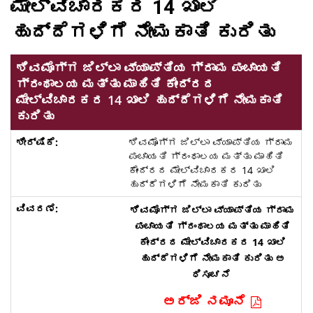
ಮೇಲ್ವಿಚಾರಕರ 14 ಖಾಲಿ
ಹುದ್ದೆಗಳಿಗೆ ನೇಮಕಾತಿ ಕುರಿತು
ಶಿವಮೊಗ್ಗ ಜಿಲ್ಲಾ ವ್ಯಾಪ್ತಿಯ ಗ್ರಾಮ ಪಂಚಾಯತಿ
ಗ್ರಂಥಾಲಯ ಮತ್ತು ಮಾಹಿತಿ ಕೇಂದ್ರದ
ಮೇಲ್ವಿಚಾರಕರ 14 ಖಾಲಿ ಹುದ್ದೆಗಳಿಗೆ ನೇಮಕಾತಿ
ಕುರಿತು
ಶಿವಮೊಗ್ಗ ಜಿಲ್ಲಾ ವ್ಯಾಪ್ತಿಯ ಗ್ರಾಮ
ಪಂಚಾಯತಿ ಗ್ರಂಥಾಲಯ ಮತ್ತು ಮಾಹಿತಿ
ಕೇಂದ್ರದ ಮೇಲ್ವಿಚಾರಕರ 14 ಖಾಲಿ
ಹುದ್ದೆಗಳಿಗೆ ನೇಮಕಾತಿ ಕುರಿತು
ಶಿವಮೊಗ್ಗ ಜಿಲ್ಲಾ ವ್ಯಾಪ್ತಿಯ ಗ್ರಾಮ
ಪಂಚಾಯತಿ ಗ್ರಂಥಾಲಯ ಮತ್ತು ಮಾಹಿತಿ
ಕೇಂದ್ರದ ಮೇಲ್ವಿಚಾರಕರ 14 ಖಾಲಿ
ಹುದ್ದೆಗಳಿಗೆ ನೇಮಕಾತಿ ಕುರಿತು ಅ
ಧಿಸೂಚನೆ
ಅರ್ಜಿ ನಮೂನೆ