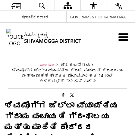
ಕರ್ನಾಟಕ ಸರ್ಕಾರ
GOVERNMENT OF KARNATAKA
ಶಿವಮೊಗ್ಗ ಜಿಲ್ಲೆ
SHIVAMOGGA DISTRICT
ಪ್ರಕಟಣೆಗಳು
ಮುಖಪುಟ
ಶಿವಮೊಗ್ಗ ಜಿಲ್ಲಾ ವ್ಯಾಪ್ತಿಯ ಗ್ರಾಮ ಪಂಚಾಯತಿ ಗ್ರಂಥಾಲಯ
ಮತ್ತು ಮಾಹಿತಿ ಕೇಂದ್ರದ ಮೇಲ್ವಿಚಾರಕರ 14 ಖಾಲಿ
ಹುದ್ದೆಗಳಿಗೆ ನೇಮಕಾತಿ ಕುರಿತು
ಶಿವಮೊಗ್ಗ ಜಿಲ್ಲಾ ವ್ಯಾಪ್ತಿಯ
ಗ್ರಾಮ ಪಂಚಾಯತಿ ಗ್ರಂಥಾಲಯ
ಮತ್ತು ಮಾಹಿತಿ ಕೇಂದ್ರದ