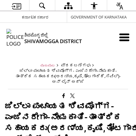
ಕರ್ನಾಟಕ ಸರ್ಕಾರ
GOVERNMENT OF KARNATAKA
ಶಿವಮೊಗ್ಗ ಜಿಲ್ಲೆ
SHIVAMOGGA DISTRICT
ಪ್ರಕಟಣೆಗಳು
ಮುಖಪುಟ
ಜಿಲ್ಲಾ ಪಂಚಾಯತ ಶಿವಮೊಗ್ಗ- ಎಂಜಿನರೇಗಾ-ನೇಮಕಾತಿ-
ತಾಂತ್ರಿಕ ಸಹಾಯಕರು(ಅರಣ್ಯ,ಕೃಷಿ,ತೋಟಗಾರಿಕೆ,ಸಿವಿಲ್)-
ಆನ್ ಲೈನ್ ಅರ್ಜಿ
ಜಿಲ್ಲಾ ಪಂಚಾಯತ ಶಿವಮೊಗ್ಗ-
ಎಂಜಿನರೇಗಾ-ನೇಮಕಾತಿ-ತಾಂತ್ರಿಕ
ಸಹಾಯಕರು(ಅರಣ್ಯ,ಕೃಷಿ,ತೋಟಗಾರಿಕ