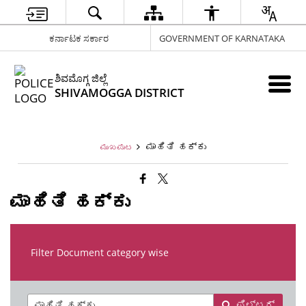
ಕರ್ನಾಟಕ ಸರ್ಕಾರ
GOVERNMENT OF KARNATAKA
ಶಿವಮೊಗ್ಗ ಜಿಲ್ಲೆ
SHIVAMOGGA DISTRICT
ಮಾಹಿತಿ ಹಕ್ಕು
ಮುಖಪುಟ
ಮಾಹಿತಿ ಹಕ್ಕು
Filter Document category wise
ಫಿಲ್ಟರ್