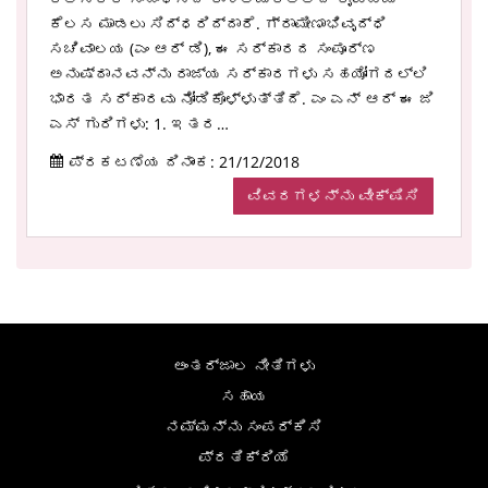
ಕೆಲಸ ಮಾಡಲು ಸಿದ್ಧರಿದ್ದಾರೆ. ಗ್ರಾಮೀಣಾಭಿವೃದ್ಧಿ
ಸಚಿವಾಲಯ (ಎಂ ಆರ್ ಡಿ), ಈ ಸರ್ಕಾರದ ಸಂಪೂರ್ಣ
ಅನುಷ್ಠಾನವನ್ನು ರಾಜ್ಯ ಸರ್ಕಾರಗಳು ಸಹಯೋಗದಲ್ಲಿ
ಭಾರತ ಸರ್ಕಾರವು ನೋಡಿಕೊಳ್ಳುತ್ತಿದೆ. ಎಂ ಎನ್ ಆರ್ ಈ ಜಿ
ಎಸ್ ಗುರಿಗಳು: 1. ಇತರ…
ಪ್ರಕಟಣೆಯ ದಿನಾಂಕ: 21/12/2018
ವಿವರಗಳನ್ನು ವೀಕ್ಷಿಸಿ
ಅಂತರ್ಜಾಲ ನೀತಿಗಳು
ಸಹಾಯ
ನಮ್ಮನ್ನು ಸಂಪರ್ಕಿಸಿ
ಪ್ರತಿಕ್ರಿಯೆ