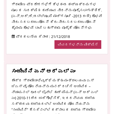
ಗ್ರಾಮೀಣ ಪ್ರದೇಶಗಳಿಗೆ ಕೆಳಕಂಡ ಕಾರ್ಯಕ್ರಮಗಳ
ಮೂಲಕ ಸುರಕ್ಷಿತ ಕುಡಿಯುವ ನೀರನ್ನು ಪೂರೈಸಲಾಗುತ್ತಿದೆ.
(ಎನ್.ಆರ್.ಡಿ.ಡಬ್ಲ್ಯೂ.ಪಿ ಮಾರ್ಗಸೂಚಿ -2013 ರಂತೆ) ಕೊಳವೆ
ನೀರು ಸರಬರಾಜು ಯೋಜನೆ ಕಿರು ನೀರು ಸರಬರಾಜು ಯೋಜನೆ
ಕೈಪಂಪು ಕೊಳವೆ ಬಾವಿ ಬಹುಗ್ರಾಮ ಪೂರೈಕೆ ಯೋಜನೆಗಳು
ಪ್ರಕಟಣೆಯ ದಿನಾಂಕ: 21/12/2018
ವಿವರಗಳನ್ನು ವೀಕ್ಷಿಸಿ
ಸಂಜೀವಿನಿ ಏನ್ ಆರ್ ಎಲ್ ಎಂ
ಕೇಂದ್ರ ಗ್ರಾಮೀಣಾಭಿವೃದ್ಧಿ ಮತ್ತು ಮಂತ್ರಾಲಯವು ಎಸ್
ಜಿಎಸ್ ವೈ ಯೋಜನೆಯನ್ನು ಪುನರ್ ರಚಿಸಿ ಆಜೀವಿಕ –
ನ್ಯಾಷನಲ್ ರೂರಲ್ ಲೈವ್ಲಿ ಹುಡ್ ಮಿಷನ್ (ಎನ್ ಆರ್ ಎಲ್
ಎಂ) 2010-11ರಿಂದ ಜಾರಿಗೊಳಿಸಿದೆ. ಇದರನ್ವಯ ರಾಜ್ಯ
ಸರ್ಕಾರವು ರಾಜ್ಯದಲ್ಲಿ ಆಜೀವಿಕ ಯೋಜನೆಯನ್ನು
“ಸಂಜೀವಿನಿ’’ ಹೆಸರಿನಲ್ಲಿ ಕರ್ನಾಟಕ ರಾಜ್ಯ ಗ್ರಾಮೀಣ