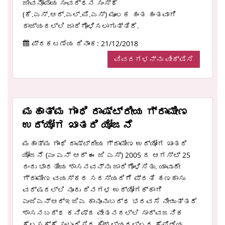
ಜೀವನೋಪಾಯ ಸಂವರ್ಧನ ಸಂಸ್ಥೆ
(ಕೆ.ಎಸ್.ಆರ್.ಎಲ್.ಪಿ.ಎಸ್) ಮೂಲಕ ಹಂತ ಹಂತವಾಗಿ
ರಾಜ್ಯದಲ್ಲಿ ಜಾರಿಗೊಳಿಸಲಾಗುತ್ತಿದೆ.
ಪ್ರಕಟಣೆಯ ದಿನಾಂಕ: 21/12/2018
ವಿವರಗಳನ್ನು ವೀಕ್ಷಿಸಿ
ಮಹಾತ್ಮ ಗಾಂಧಿ ರಾಷ್ಟ್ರೀಯ ಗ್ರಾಮೀಣ
ಉದ್ಯೋಗ ಖಾತರಿ ಯೋಜನೆ
ಮಹಾತ್ಮ ಗಾಂಧಿ ರಾಷ್ಟ್ರೀಯ ಗ್ರಾಮೀಣ ಉದ್ಯೋಗ ಖಾತರಿ
ಯೋಜನೆ (ಎಂ ಎನ್ ಆರ್ ಈ ಜಿ ಎಸ್) 2005 ರ ಆಗಸ್ಟ್ 25
ರಂದು ಭಾರತೀಯ ಶಾಸನವನ್ನು ಜಾರಿಗೊಳಿಸಿತು. ಯಾವುದೇ
ಗ್ರಾಮೀಣ ವಯಸ್ಕರ ಸದಸ್ಯರಿಗೆ ಪ್ರತಿ ಹಣಕಾಸು
ವರ್ಷದಲ್ಲಿ ನೂರು ದಿನಗಳ ಉದ್ಯೋಗಕ್ಕಾಗಿ
ಎಂಜಿಎನ್ಆರ್ಇಜಿಎ ಕಾನೂನುಬದ್ಧ ಭರವಸೆ ನೀಡುತ್ತದೆ
ಶಾಸನಬದ್ಧ ಕನಿಷ್ಠ ವೇತನದಲ್ಲಿ ಸಾರ್ವಜನಿಕ
ಕೆಲಸಕ್ಕೆ ಸಂಬಂಧಿಸಿದ ಕೌಶಲ್ಯರಲ್ಲದ ಕೈಪಿಡಿಯ