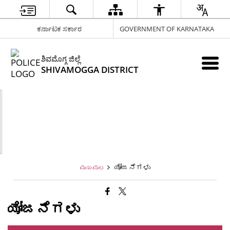
ಕರ್ನಾಟಕ ಸರ್ಕಾರ
GOVERNMENT OF KARNATAKA
ಶಿವಮೊಗ್ಗ ಜಿಲ್ಲೆ
SHIVAMOGGA DISTRICT
ಯೋಜನೆಗಳು
ಮುಖಪುಟ
ಯೋಜನೆಗಳು