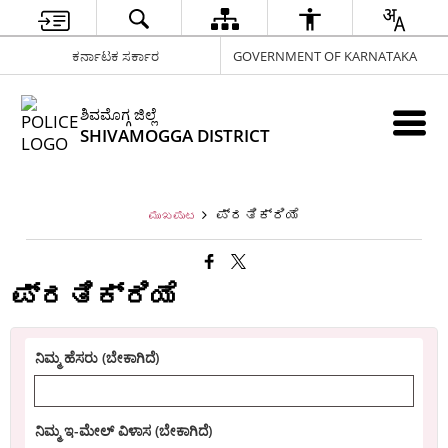
ಕರ್ನಾಟಕ ಸರ್ಕಾರ
GOVERNMENT OF KARNATAKA
ಶಿವಮೊಗ್ಗ ಜಿಲ್ಲೆ
SHIVAMOGGA DISTRICT
ಪ್ರತಿಕ್ರಿಯೆ
ಮುಖಪುಟ
ಪ್ರತಿಕ್ರಿಯೆ
ನಿಮ್ಮ ಹೆಸರು (ಬೇಕಾಗಿದೆ)
ನಿಮ್ಮ ಇ-ಮೇಲ್ ವಿಳಾಸ (ಬೇಕಾಗಿದೆ)