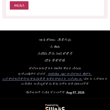
ಅಂತರ್ಜಾಲ ನೀತಿಗಳು
ಸಹಾಯ
ನಮ್ಮನ್ನು ಸಂಪರ್ಕಿಸಿ
ಪ್ರತಿಕ್ರಿಯೆ
ಜಿಲ್ಲಾ ಆಡಳಿತದ ಮಾಲೀಕತ್ವದ ವಿಷಯ
© ಶಿವಮೊಗ್ಗ ಜಿಲ್ಲೆ ,
ರಾಷ್ಟೀಯ ಸೂಚನಾ ವಿಜ್ಞಾನ ಕೇಂದ್ರ
,
ಎಲೆಕ್ಟ್ರಾನಿಕ್ಸ್ ಮತ್ತು ಮಾಹಿತಿ ತಂತ್ರಜ್ಞಾನದ ಸಚಿವಾಲಯ
, ಭಾರತ ಸರ್ಕಾರದ
ವತಿಯಿಂದ ಅಭಿವೃದ್ಧಿ ಮತ್ತು ಸಂಗ್ರಹಣೆ ಮಾಡಲಾಗಿದೆ
ಕೊನೆಯದಾಗಿ ನವೀಕರಿಸಲಾಗಿದೆ:
Aug 07, 2026