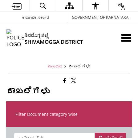
ಕರ್ನಾಟಕ ಸರ್ಕಾರ
GOVERNMENT OF KARNATAKA
ಶಿವಮೊಗ್ಗ ಜಿಲ್ಲೆ
SHIVAMOGGA DISTRICT
ದಾಖಲೆಗಳು
ಮುಖಪುಟ
ದಾಖಲೆಗಳು
Filter Document category wise
ಫಿಲ್ಟರ್