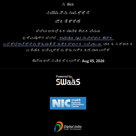
ಸಹಾಯ
ನಮ್ಮನ್ನು ಸಂಪರ್ಕಿಸಿ
ಪ್ರತಿಕ್ರಿಯೆ
ಜಿಲ್ಲಾ ಆಡಳಿತದ ಮಾಲೀಕತ್ವದ ವಿಷಯ
© ಶಿವಮೊಗ್ಗ ಜಿಲ್ಲೆ ,
ರಾಷ್ಟೀಯ ಸೂಚನಾ ವಿಜ್ಞಾನ ಕೇಂದ್ರ
,
ಎಲೆಕ್ಟ್ರಾನಿಕ್ಸ್ ಮತ್ತು ಮಾಹಿತಿ ತಂತ್ರಜ್ಞಾನದ ಸಚಿವಾಲಯ
, ಭಾರತ ಸರ್ಕಾರದ
ವತಿಯಿಂದ ಅಭಿವೃದ್ಧಿ ಮತ್ತು ಸಂಗ್ರಹಣೆ ಮಾಡಲಾಗಿದೆ
ಕೊನೆಯದಾಗಿ ನವೀಕರಿಸಲಾಗಿದೆ:
Aug 05, 2026