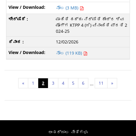
ನೋಟ (3 MB)
ಮಾಹಿತಿ ಹಕ್ಕು ನಿರ್ಮಿತಿ ಕೇಂದ್ರ ಶಿವ
ಮೊಗ್ಗ KTPP 4 (ಜಿ) ವಿನಾಯಿತಿ ಪ್ರತಿ 2
024-25
12/02/2026
ನೋಟ (119 KB)
«
1
2
3
4
5
6
11
»
...
ಅಂತರ್ಜಾಲ ನೀತಿಗಳು