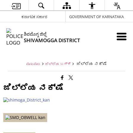
ಕರ್ನಾಟಕ ಸರ್ಕಾರ
GOVERNMENT OF KARNATAKA
ಶಿವಮೊಗ್ಗ ಜಿಲ್ಲೆ
SHIVAMOGGA DISTRICT
ಜಿಲ್ಲೆಯ ನಕ್ಷೆ
ಮುಖಪುಟ
ಜಿಲ್ಲೆಯ ಬಗ್ಗೆ
ಜಿಲ್ಲೆಯ ನಕ್ಷೆ