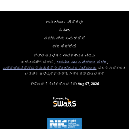
ಅಂತರ್ಜಾಲ ನೀತಿಗಳು
ಸಹಾಯ
ನಮ್ಮನ್ನು ಸಂಪರ್ಕಿಸಿ
ಪ್ರತಿಕ್ರಿಯೆ
ಜಿಲ್ಲಾ ಆಡಳಿತದ ಮಾಲೀಕತ್ವದ ವಿಷಯ
© ಶಿವಮೊಗ್ಗ ಜಿಲ್ಲೆ ,
ರಾಷ್ಟೀಯ ಸೂಚನಾ ವಿಜ್ಞಾನ ಕೇಂದ್ರ
,
ಎಲೆಕ್ಟ್ರಾನಿಕ್ಸ್ ಮತ್ತು ಮಾಹಿತಿ ತಂತ್ರಜ್ಞಾನದ ಸಚಿವಾಲಯ
, ಭಾರತ ಸರ್ಕಾರದ
ವತಿಯಿಂದ ಅಭಿವೃದ್ಧಿ ಮತ್ತು ಸಂಗ್ರಹಣೆ ಮಾಡಲಾಗಿದೆ
ಕೊನೆಯದಾಗಿ ನವೀಕರಿಸಲಾಗಿದೆ:
Aug 07, 2026